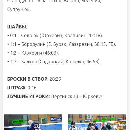
Стародубов – Афанасьев; Власов, Белевич,
Супрунюк.
ШАЙБЫ
:
• 0:1 – Севрюк (Юркевич, Крапивин, 12:18).
• 1:1 – Бородулин (Е. Бурак, Лазаревич, 38:15, ГБ).
• 1:2 – Юркевич (46:03).
• 1:3 – Калюта (Садовский, Колодко, 46:53).
БРОСКИ В СТВОР
: 28:29
ШТРАФ
: 0:16
ЛУЧШИЕ ИГРОКИ
: Вертинский – Юркевич