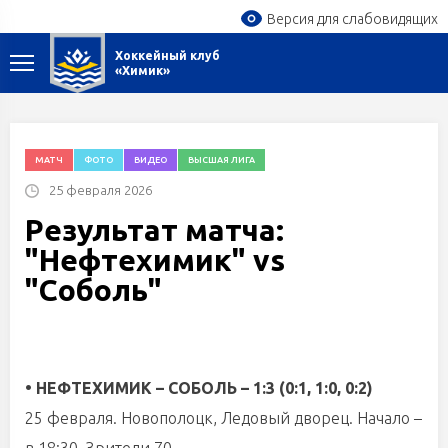
Версия для слабовидящих
Хоккейный клуб
«Химик»
МАТЧ
ФОТО
ВИДЕО
ВЫСШАЯ ЛИГА
25 февраля 2026
Результат матча:
"Нефтехимик" vs
"Соболь"
• НЕФТЕХИМИК – СОБОЛЬ – 1:3 (0:1, 1:0, 0:2)
25 февраля. Новополоцк, Ледовый дворец. Начало –