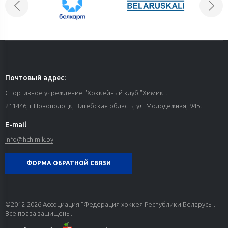
Почтовый адрес:
Спортивное учреждение "Хоккейный клуб "Химик".
211446, г.Новополоцк, Витебская область, ул. Молодежная, 94Б.
E-mail
info@hchimik.by
ФОРМА ОБРАТНОЙ СВЯЗИ
©2012-2026 Ассоциация "Федерация хоккея Республики Беларусь".
Все права защищены.