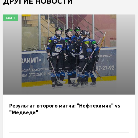
ДРУГИЕ НОВОСТИ
МАТЧ
Результат второго матча: "Нефтехимик" vs
"Медведи"