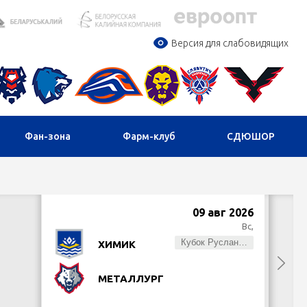
Версия для слабовидящих
Фан-зона
Фарм-клуб
СДЮШОР
09 авг 2026
Вс,
Кубок Руслана Салея
ХИМИК
МЕТАЛЛУРГ