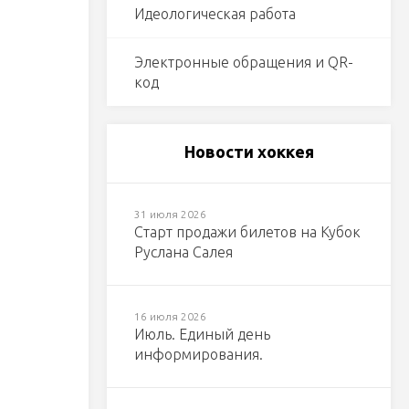
Идеологическая работа
Электронные обращения и QR-
код
Новости хоккея
31 июля 2026
Старт продажи билетов на Кубок
Руслана Салея
16 июля 2026
Июль. Единый день
информирования.