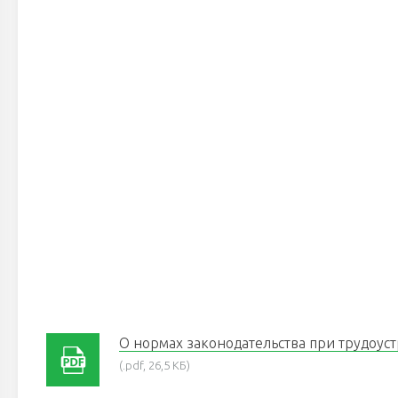
О нормах законодательства при трудоу
(.pdf, 26,5 КБ)