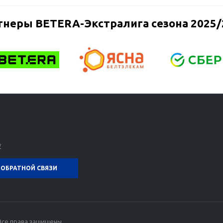
тнеры BETERA-Экстралига сезона 2025/
y
ОБРАТНОЙ СВЯЗИ
Все права защищены.