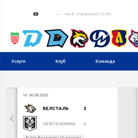
мы в социальных сетях
Услуги
Клуб
Команда
Чт 06.08.2026
БЕЛСТАЛЬ
3
НЕФТЕХИМИК
0
Кубок Владимира Цыплакова