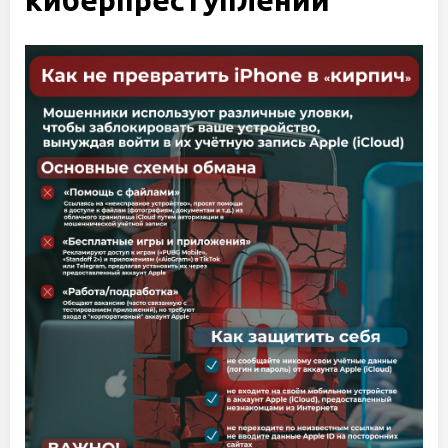
киберпреступлений