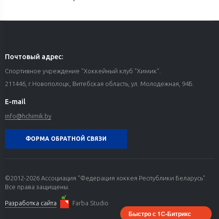
Почтовый адрес:
Спортивное учреждение "Хоккейный клуб "Химик".
211446, г.Новополоцк, Витебская область, ул. Молодежная, 94Б.
E-mail
info@hchimik.by
ФОРМА ОБРАТНОЙ СВЯЗИ
©2012-2026 Ассоциация "Федерация хоккея Республики Беларусь".
Все права защищены.
Разработка сайта
Farba Studio
Быстро с 1С-Битрикс