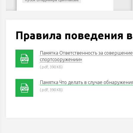
Правила поведения 
Памятка Ответственность за совершени
спортсооружении»
(.pdf, 390 КБ)
Памятка Что делать в случае обнаружени
(.pdf, 390 КБ)