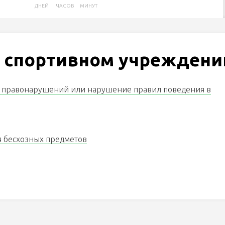
ДНЕЙ
ЧАСОВ
МИНУТ
в спортивном учреждени
е правонарушений или нарушение правил поведения в
я бесхозных предметов