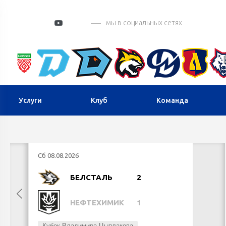
мы в социальных сетях
Услуги
Клуб
Команда
Сб 08.08.2026
БЕЛСТАЛЬ
2
НЕФТЕХИМИК
1
Кубок Владимира Цыплакова