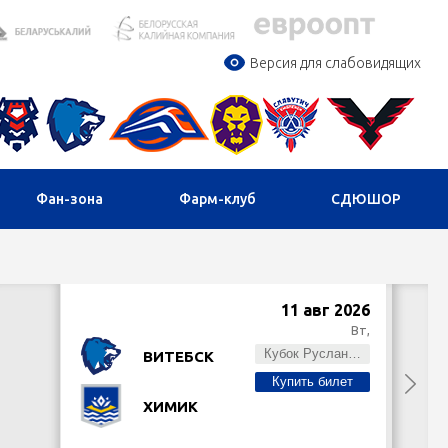
Версия для слабовидящих
Фан-зона
Фарм-клуб
СДЮШОР
11 авг 2026
Вт,
Кубок Руслана Салея
ВИТЕБСК
Купить билет
ХИМИК