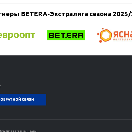
тнеры BETERA-Экстралига сезона 2025/
y
ОБРАТНОЙ СВЯЗИ
Все права защищены.