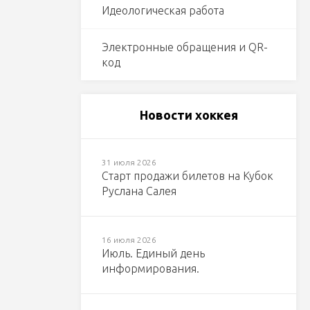
Идеологическая работа
Электронные обращения и QR-
код
Новости хоккея
31 июля 2026
Старт продажи билетов на Кубок
Руслана Салея
16 июля 2026
Июль. Единый день
информирования.