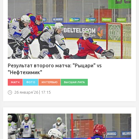
Результат второго матча: "Рыцари" vs
"Нефтехимик"
МАТЧ
ФОТО
ИНТЕРВЬЮ
ВЫСШАЯ ЛИГА
26 января'26 | 17:15