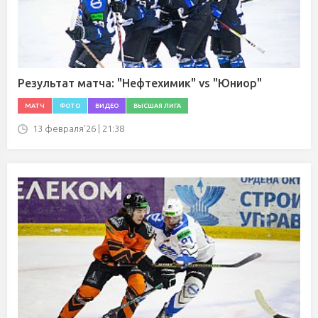
Результат матча: "Нефтехимик" vs "Юниор"
МАТЧ
ФОТО
ВИДЕО
ВЫСШАЯ ЛИГА
13 февраля'26 | 21:38