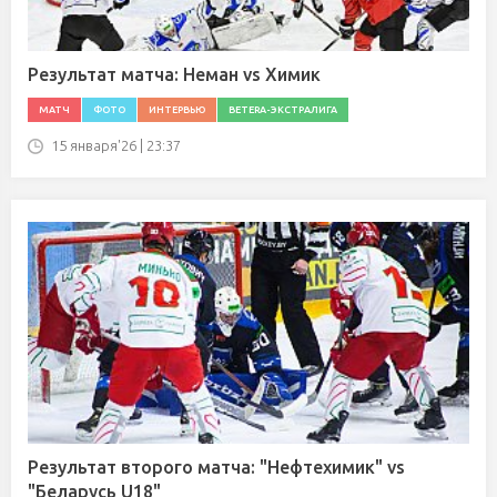
Результат матча: Неман vs Химик
МАТЧ
ФОТО
ИНТЕРВЬЮ
BETERA-ЭКСТРАЛИГА
15 января'26 | 23:37
Результат второго матча: "Нефтехимик" vs
"Беларусь U18"