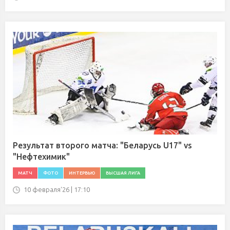
Результат второго матча: "Беларусь U17" vs
"Нефтехимик"
МАТЧ
ФОТО
ИНТЕРВЬЮ
ВЫСШАЯ ЛИГА
10 февраля'26 | 17:10