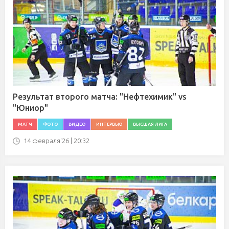
Результат второго матча: "Нефтехимик" vs
"Юниор"
МАТЧ
ФОТО
ВИДЕО
ИНТЕРВЬЮ
ВЫСШАЯ ЛИГА
14 февраля'26 | 20:32