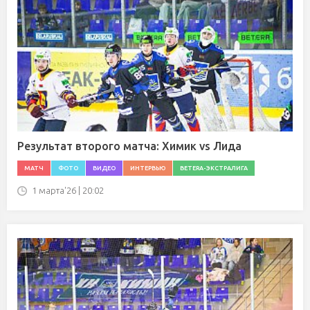
Результат второго матча: Химик vs Лида
МАТЧ
ФОТО
ВИДЕО
ИНТЕРВЬЮ
BETERA-ЭКСТРАЛИГА
1 марта'26 | 20:02