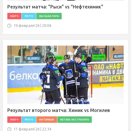
Результат матча: "Рыси" vs "Нефтехимик"
МАТЧ
ФОТО
ВЫСШАЯ ЛИГА
19 февраля'26 | 20:04
Результат второго матча: Химик vs Могилев
МАТЧ
ФОТО
ИНТЕРВЬЮ
BETERA-ЭКСТРАЛИГА
17 февраля'26 | 22:34