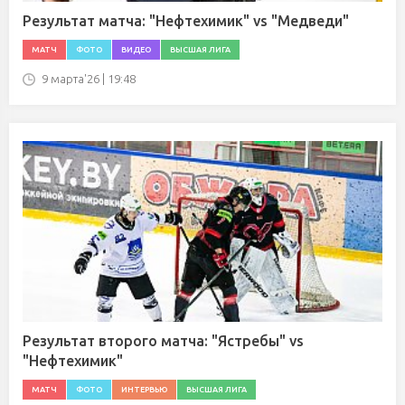
Результат матча: "Нефтехимик" vs "Медведи"
МАТЧ
ФОТО
ВИДЕО
ВЫСШАЯ ЛИГА
9 марта'26 | 19:48
Результат второго матча: "Ястребы" vs
"Нефтехимик"
МАТЧ
ФОТО
ИНТЕРВЬЮ
ВЫСШАЯ ЛИГА