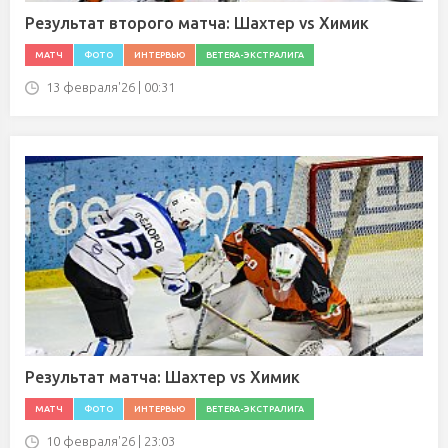
Результат второго матча: Шахтер vs Химик
МАТЧ
ФОТО
ИНТЕРВЬЮ
BETERA-ЭКСТРАЛИГА
13 февраля'26 | 00:31
Результат матча: Шахтер vs Химик
МАТЧ
ФОТО
ИНТЕРВЬЮ
BETERA-ЭКСТРАЛИГА
10 февраля'26 | 23:03