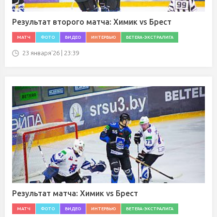
Результат второго матча: Химик vs Брест
МАТЧ
ФОТО
ВИДЕО
ИНТЕРВЬЮ
BETERA-ЭКСТРАЛИГА
23 января'26 | 23:39
Результат матча: Химик vs Брест
МАТЧ
ФОТО
ВИДЕО
ИНТЕРВЬЮ
BETERA-ЭКСТРАЛИГА