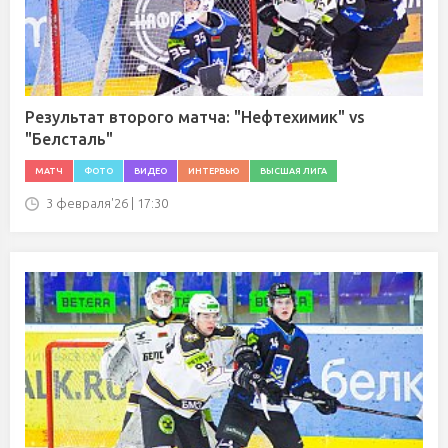
Результат второго матча: "Нефтехимик" vs
"Белсталь"
МАТЧ
ФОТО
ВИДЕО
ИНТЕРВЬЮ
ВЫСШАЯ ЛИГА
3 февраля'26 | 17:30