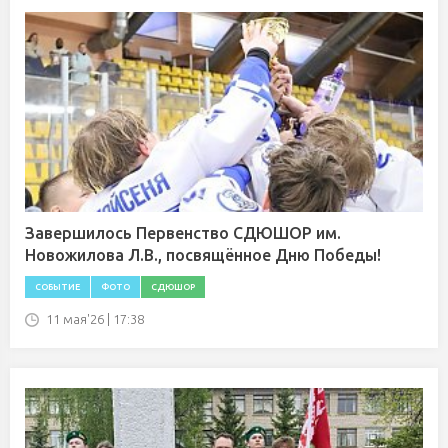
Завершилось Первенство СДЮШОР им.
Новожилова Л.В., посвящённое Дню Победы!
СОБЫТИЕ
ФОТО
СДЮШОР
11 мая'26 | 17:38