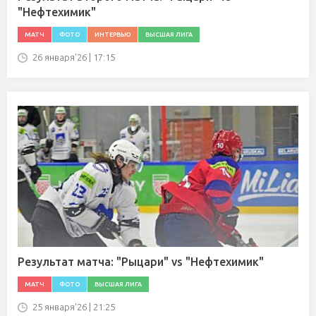
"Нефтехимик"
МАТЧ
ФОТО
ИНТЕРВЬЮ
ВЫСШАЯ ЛИГА
26 января'26 | 17:15
Результат матча: "Рыцари" vs "Нефтехимик"
МАТЧ
ФОТО
ВЫСШАЯ ЛИГА
25 января'26 | 21:25