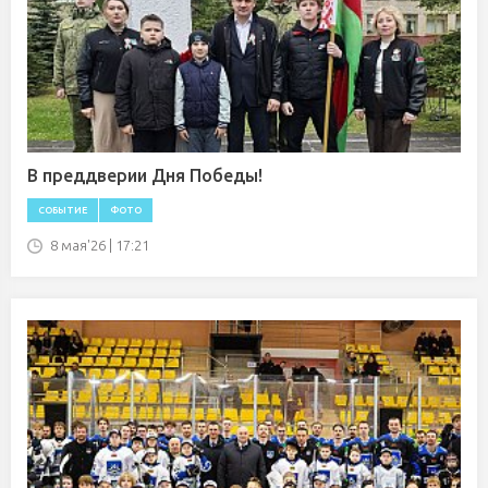
В преддверии Дня Победы!
СОБЫТИЕ
ФОТО
8 мая'26 | 17:21