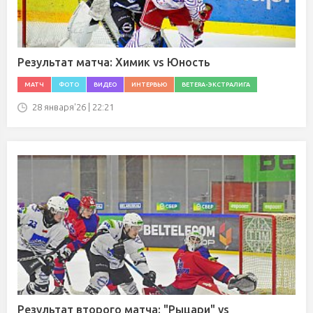
Результат матча: Химик vs Юность
МАТЧ
ФОТО
ВИДЕО
ИНТЕРВЬЮ
BETERA-ЭКСТРАЛИГА
28 января'26 | 22:21
Результат второго матча: "Рыцари" vs