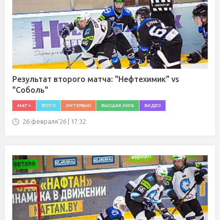
Результат второго матча: "Нефтехимик" vs
"Соболь"
МАТЧ
ФОТО
ИНТЕРВЬЮ
ВЫСШАЯ ЛИГА
ВИДЕО
26 февраля'26 | 17:32