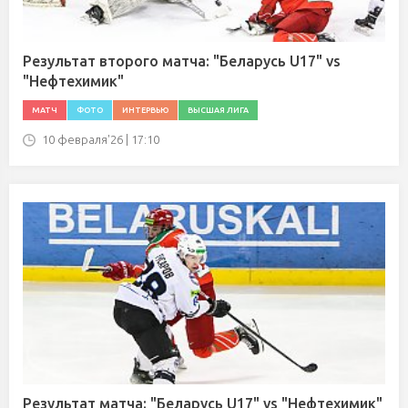
Результат второго матча: "Беларусь U17" vs
"Нефтехимик"
МАТЧ
ФОТО
ИНТЕРВЬЮ
ВЫСШАЯ ЛИГА
10 февраля'26 | 17:10
Результат матча: "Беларусь U17" vs "Нефтехимик"