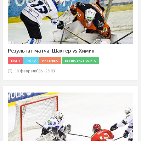
Результат матча: Шахтер vs Химик
МАТЧ
ФОТО
ИНТЕРВЬЮ
BETERA-ЭКСТРАЛИГА
10 февраля'26 | 23:03