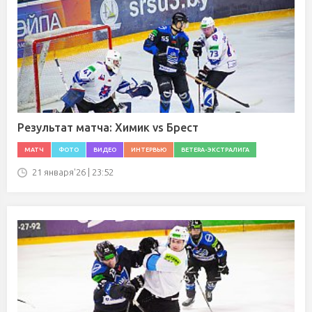
Результат матча: Химик vs Брест
МАТЧ
ФОТО
ВИДЕО
ИНТЕРВЬЮ
BETERA-ЭКСТРАЛИГА
21 января'26 | 23:52