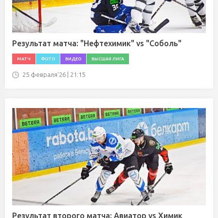
Результат матча: "Нефтехимик" vs "Соболь"
МАТЧ
ФОТО
ВИДЕО
ВЫСШАЯ ЛИГА
25 февраля'26 | 21:15
Результат второго матча: Авиатор vs Химик