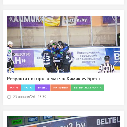
Результат второго матча: Химик vs Брест
МАТЧ
ФОТО
ВИДЕО
ИНТЕРВЬЮ
BETERA-ЭКСТРАЛИГА
23 января'26 | 23:39