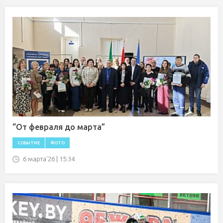
“От февраля до марта”
СОБЫТИЕ
ФОТО
6 марта'26 | 15:34