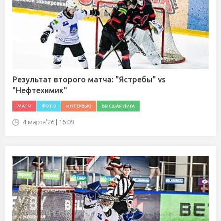
Результат второго матча: "Ястребы" vs
"Нефтехимик"
МАТЧ
ФОТО
ИНТЕРВЬЮ
ВЫСШАЯ ЛИГА
4 марта'26 | 16:09