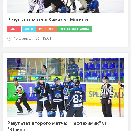
Результат матча: Химик vs Могилев
МАТЧ
ФОТО
ИНТЕРВЬЮ
BETERA-ЭКСТРАЛИГА
15 февраля'26 | 18:01
Результат второго матча: "Нефтехимик" vs
"Юниор"