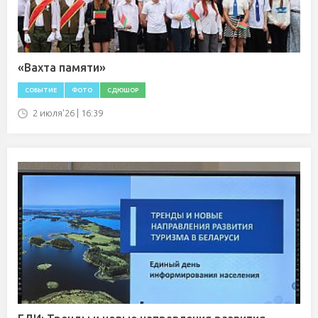
«Вахта памяти»
СОБЫТИЕ
ФОТО
СДЮШОР
2 июля'26 | 16:39