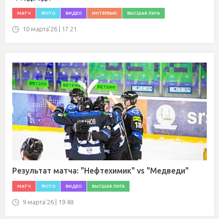
МАТЧ
ФОТО
ВИДЕО
ИНТЕРВЬЮ
ВЫСШАЯ ЛИГА
10 марта'26 | 17:21
Результат матча: "Нефтехимик" vs "Медведи"
МАТЧ
ФОТО
ВИДЕО
ВЫСШАЯ ЛИГА
9 марта'26 | 19:48