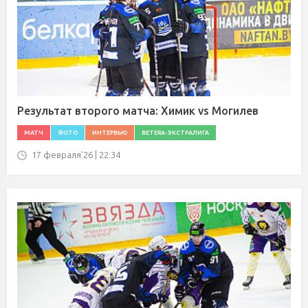
Результат второго матча: Химик vs Могилев
МАТЧ
ФОТО
ИНТЕРВЬЮ
BETERA-ЭКСТРАЛИГА
17 февраля'26 | 22:34