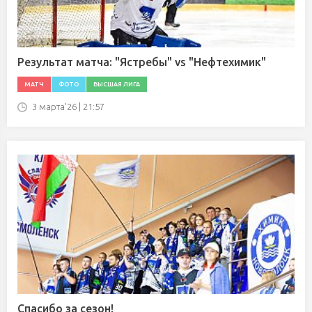
Результат матча: "Ястребы" vs "Нефтехимик"
МАТЧ
ФОТО
ВЫСШАЯ ЛИГА
3 марта'26 | 21:57
Спасибо за сезон!