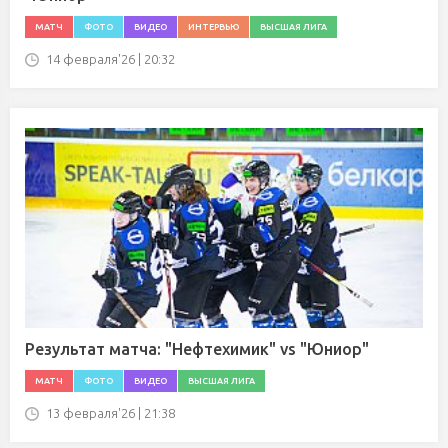
МАТЧ
ФОТО
ВИДЕО
ИНТЕРВЬЮ
ВЫСШАЯ ЛИГА
14 февраля'26 | 20:32
Результат матча: "Нефтехимик" vs "Юниор"
МАТЧ
ФОТО
ВИДЕО
ВЫСШАЯ ЛИГА
13 февраля'26 | 21:38