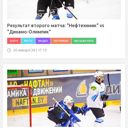
Результат второго матча: "Нефтехимик" vs
"Динамо-Олимпик"
МАТЧ
ФОТО
ВИДЕО
ИНТЕРВЬЮ
ВЫСШАЯ ЛИГА
20 января'26 | 17:15