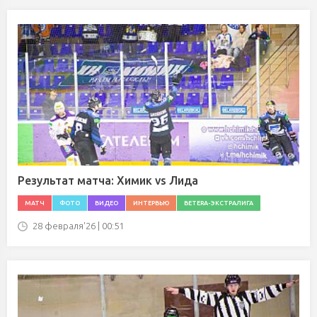
Результат матча: Химик vs Лида
МАТЧ
ФОТО
ВИДЕО
ИНТЕРВЬЮ
BETERA-ЭКСТРАЛИГА
28 февраля'26 | 00:51