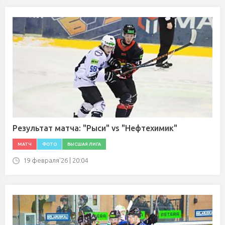
Результат матча: "Рыси" vs "Нефтехимик"
МАТЧ
ФОТО
ВЫСШАЯ ЛИГА
19 февраля'26 | 20:04