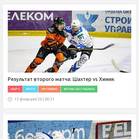
Результат второго матча: Шахтер vs Химик
МАТЧ
ФОТО
ИНТЕРВЬЮ
BETERA-ЭКСТРАЛИГА
13 февраля'26 | 00:31