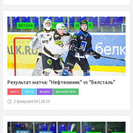
Результат матча: "Нефтехимик" vs "Белсталь"
МАТЧ
ФОТО
ВИДЕО
ВЫСШАЯ ЛИГА
2 февраля'26 | 20:13