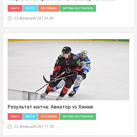
МАТЧ
ФОТО
ИНТЕРВЬЮ
BETERA-ЭКСТРАЛИГА
25 февраля'26 | 01:45
Результат матча: Авиатор vs Химик
МАТЧ
ФОТО
ИНТЕРВЬЮ
BETERA-ЭКСТРАЛИГА
22 февраля'26 | 17:30