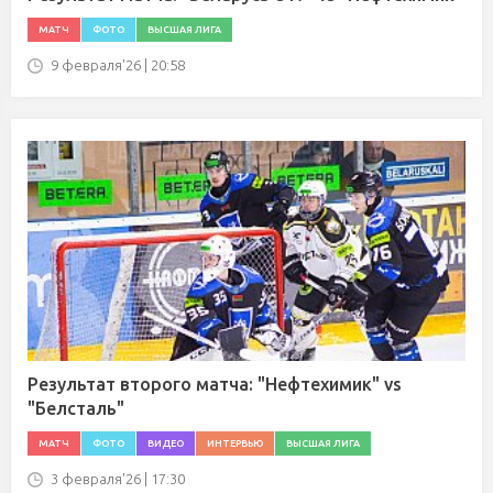
МАТЧ
ФОТО
ВЫСШАЯ ЛИГА
9 февраля'26 | 20:58
Результат второго матча: "Нефтехимик" vs
"Белсталь"
МАТЧ
ФОТО
ВИДЕО
ИНТЕРВЬЮ
ВЫСШАЯ ЛИГА
3 февраля'26 | 17:30