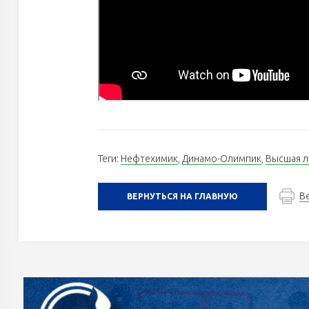
Теги:
Нефтехимик
,
Динамо-Олимпик
,
Высшая л
В
ВЕРНУТЬСЯ НА ГЛАВНУЮ