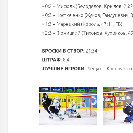
• 0:2 – Мисюль (Белодедов, Крылов, 26:2
• 0:3 – Костюченко (Жуков, Гайдукевич, 3
• 1:3 – Марецкий (Король, 47:11, ГБ).
• 2:3 – Фоницкий (Тихонов, Хухряков, 49
БРОСКИ В СТВОР
: 21:34
ШТРАФ
: 8:4
ЛУЧШИЕ ИГРОКИ
: Лещук – Костюченк