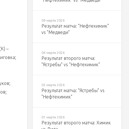
"Нефтехимик" vs "Медведи"
09 марта 2026
Результат матча: "Нефтехимик"
vs "Медведи"
К) –
04 марта 2026
иговка;
Результат второго матча:
"Ястребы" vs "Нефтехимик"
уков;
03 марта 2026
Результат матча: "Ястребы" vs
ов;
"Нефтехимик"
01 марта 2026
Результат второго матча: Химик