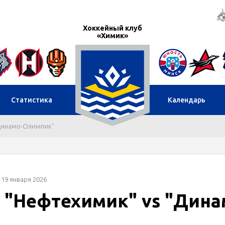
Хоккейный клуб
«Химик»
Статистика
Календарь
 "Динамо-Олимпик"
19 января 2026
: "Нефтехимик" vs "Дина