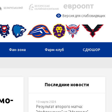
Версия для слабовидящих
Фан-зона
Фарм-клуб
СДЮШОР
Последние новости
мо-
10 марта 2026
Результат второго матча: