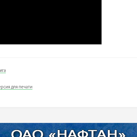
ига
ерсия для печати