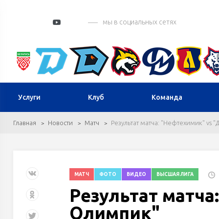
мы в социальных сетях
Услуги
Клуб
Команда
Главная
Новости
Матч
Результат матча: "Нефтехимик" vs
МАТЧ
ФОТО
ВИДЕО
ВЫСШАЯ ЛИГА
Результат матча
Олимпик"