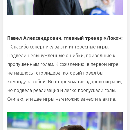
Павел Александрович, главный тренер «Локо»:
– Спасибо сопернику за эти интересные игры.
Подвели невынужденные ошибки, приведшие к
пропущенным голам. К сожалению, в первой игре
не нашлось того лидера, который повел бы
команду за собой. Во втором матче здорово играли,
но подвела реализация и легко пропускали голы.
Считаю, эти две игры нам можно занести в актив.