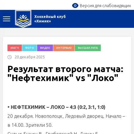
Версия для слабовидящих
Хоккейный клуб
«Химик»
МАТЧ
ФОТО
ВИДЕО
ИНТЕРВЬЮ
ВЫСШАЯ ЛИГА
20 декабря 2025
Результат второго матча:
"Нефтехимик" vs "Локо"
• НЕФТЕХИМИК – ЛОКО – 4:3 (0:2, 3:1, 1:0)
20 декабря. Новополоцк, Ледовый дворец. Начало –
в 14.00. Зрители 50.