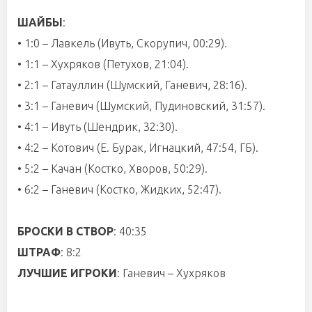
ШАЙБЫ
:
• 1:0 – Лавкель (Ивуть, Скорупич, 00:29).
• 1:1 – Хухряков (Петухов, 21:04).
• 2:1 – Гатауллин (Шумский, Ганевич, 28:16).
• 3:1 – Ганевич (Шумский, Пудиновский, 31:57).
• 4:1 – Ивуть (Шендрик, 32:30).
• 4:2 – Котович (Е. Бурак, Игнацкий, 47:54, ГБ).
• 5:2 – Качан (Костко, Хворов, 50:29).
• 6:2 – Ганевич (Костко, Жидких, 52:47).
БРОСКИ В СТВОР
: 40:35
ШТРАФ
: 8:2
ЛУЧШИЕ ИГРОКИ
: Ганевич – Хухряков