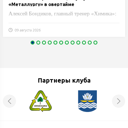
«Металлургу» в овертайме
Алексей Бондиков, главный тренер «Химика»:
09 августа 2026
Партнеры клуба