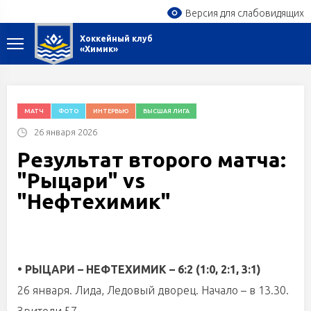
Версия для слабовидящих
Хоккейный клуб
«Химик»
МАТЧ
ФОТО
ИНТЕРВЬЮ
ВЫСШАЯ ЛИГА
26 января 2026
Результат второго матча:
"Рыцари" vs
"Нефтехимик"
• РЫЦАРИ – НЕФТЕХИМИК – 6:2 (1:0, 2:1, 3:1)
26 января. Лида, Ледовый дворец. Начало – в 13.30.