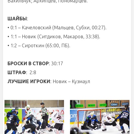
Вахильчук; Архипцев, Пономарцев.
ШАЙБЫ
:
• 0:1 – Качеловский (Мальцев, Субхи, 00:27).
• 1:1 – Новик (Ситдиков, Макаров, 33:38).
• 1:2 – Сироткин (65:00, ПБ).
БРОСКИ В СТВОР
: 30:17
ШТРАФ
: 2:8
ЛУЧШИЕ ИГРОКИ
: Новик – Кузмаул