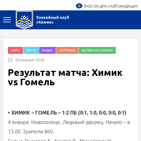
Версия для слабовидящих
Хоккейный клуб
«Химик»
МАТЧ
ФОТО
ВИДЕО
ИНТЕРВЬЮ
BETERA-ЭКСТРАЛИГА
04 января 2026
Результат матча: Химик
vs Гомель
• ХИМИК – ГОМЕЛЬ – 1:2 ПБ (0:1, 1:0, 0:0, 0:0, 0:1)
4 января. Новополоцк, Ледовый дворец. Начало – в
13.00. Зрители 860.