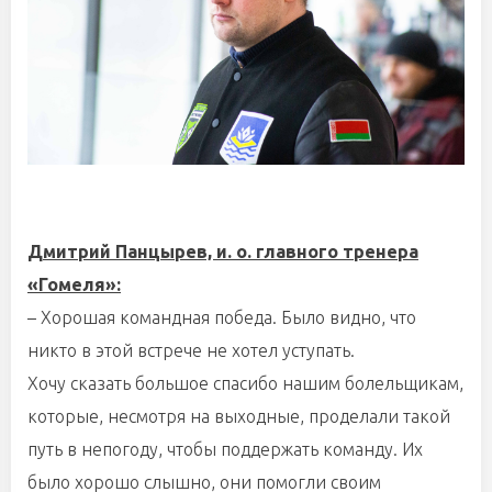
Дмитрий Панцырев, и. о. главного тренера
«Гомеля»:
– Хорошая командная победа. Было видно, что
никто в этой встрече не хотел уступать.
Хочу сказать большое спасибо нашим болельщикам,
которые, несмотря на выходные, проделали такой
путь в непогоду, чтобы поддержать команду. Их
было хорошо слышно, они помогли своим