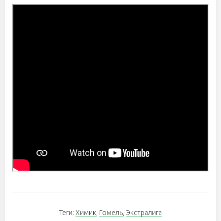
Теги:
Химик
,
Гомель
,
Экстралига