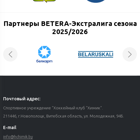
Партнеры BETERA-Экстралига сезона
2025/2026
Почтовый адрес:
Спортивное учреждение "Хоккейный клуб "Химик".
211446, г.Новополоцк, Витебская область, ул. Молодежная, 94Б.
E-mail
info@hchimik.by