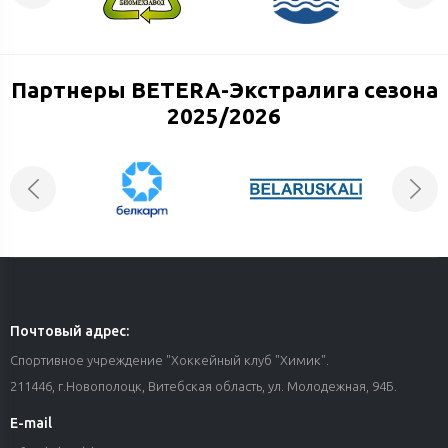
Партнеры BETERA-Экстралига сезона
2025/2026
Почтовый адрес:
Спортивное учреждение "Хоккейный клуб "Химик".
211446, г.Новополоцк, Витебская область, ул. Молодежная, 94Б.
E-mail