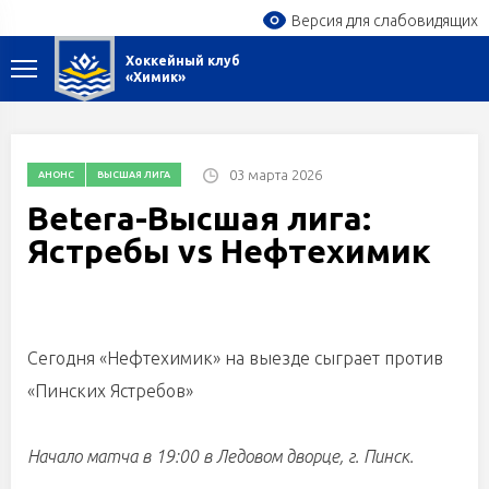
Версия для слабовидящих
Хоккейный клуб
«Химик»
03 марта 2026
АНОНС
ВЫСШАЯ ЛИГА
Betera-Высшая лига:
Ястребы vs Нефтехимик
Сегодня «Нефтехимик» на выезде сыграет против
«Пинских Ястребов»
Начало матча в 19:00 в Ледовом дворце, г. Пинск.