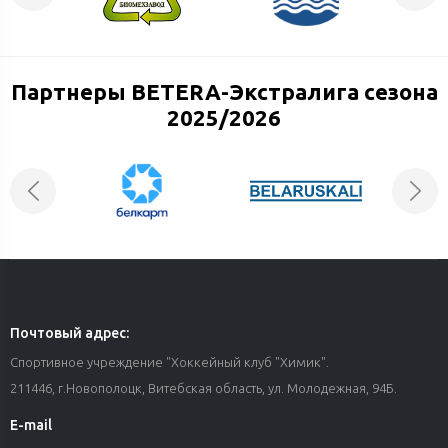
Партнеры BETERA-Экстралига сезона
2025/2026
Почтовый адрес:
Спортивное учреждение "Хоккейный клуб "Химик".
211446, г.Новополоцк, Витебская область, ул. Молодежная, 94Б.
E-mail