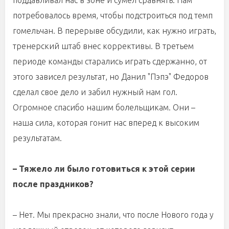
поддавливал нас в зоне и сумел сравнять. Нам
потребовалось время, чтобы подстроиться под темп
гомельчан. В перерыве обсудили, как нужно играть,
тренерский штаб внес коррективы. В третьем
периоде команды старались играть сдержанно, от
этого зависел результат, но Данил "Пэпэ" Федоров
сделал свое дело и забил нужный нам гол.
Огромное спасибо нашим болельщикам. Они –
наша сила, которая гонит нас вперед к высоким
результатам.
– Тяжело ли было готовиться к этой серии
после праздников?
– Нет. Мы прекрасно знали, что после Нового года у