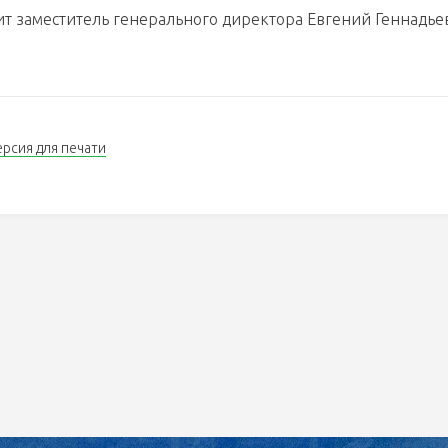
ит заместитель генерального директора Евгений Геннадье
ерсия для печати