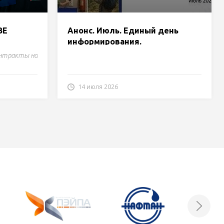
ВЕ
Анонс. Июль. Единый день
информирования.
онтракты на
14 июля 2026