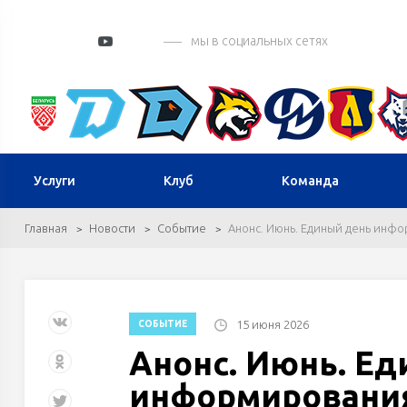
мы в социальных сетях
Услуги
Клуб
Команда
Главная
Новости
Событие
Анонс. Июнь. Единый день инф
15 июня 2026
СОБЫТИЕ
Анонс. Июнь. Е
информировани