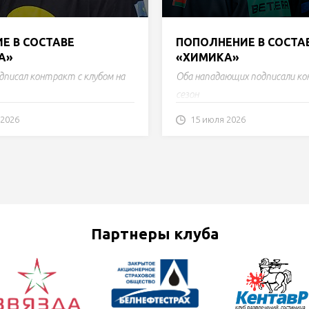
Е В СОСТАВЕ
ПОПОЛНЕНИЕ В СОСТА
А»
«ХИМИКА»
дписал контракт с клубом на
Оба нападающих подписали к
сезон
 2026
15 июля 2026
Партнеры клуба