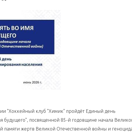
нии "Хоккейный клуб "Химик" пройдёт Единый день
я будущего", посвященной 85-й годовщине начала Велико
й памяти жертв Великой Отечественной войны и геноцид