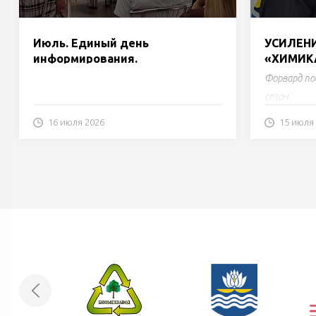
Июль. Единый день
УСИЛЕНИ
информирования.
«ХИМИК
Форвард по
сезон
16 июля 2026
15 июля