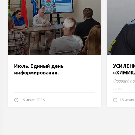
Июль. Единый день
УСИЛЕНИ
информирования.
«ХИМИК
Форвард по
сезон
16 июля 2026
15 июля