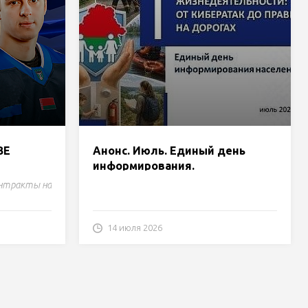
ВЕ
Анонс. Июль. Единый день
информирования.
онтракты на
14 июля 2026