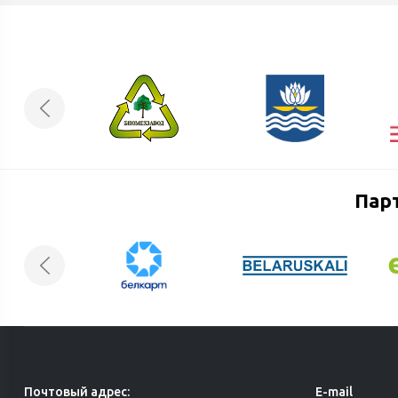
Пар
Почтовый адрес:
E-mail