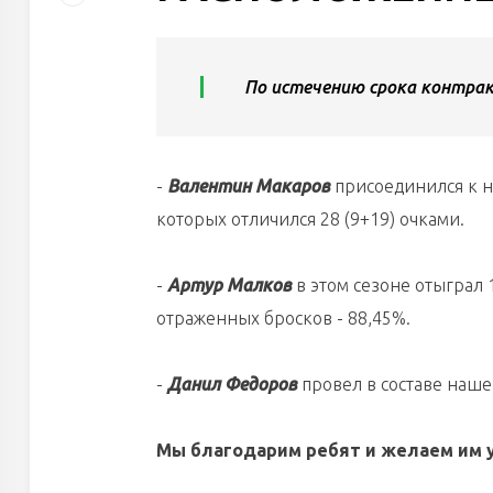
По истечению срока контрак
-
Валентин Макаров
присоединился к на
которых отличился 28 (9+19) очками.
-
Артур Малков
в этом сезоне отыграл 
отраженных бросков - 88,45%.
-
Данил Федоров
провел в составе нашей
Мы благодарим ребят и желаем им 