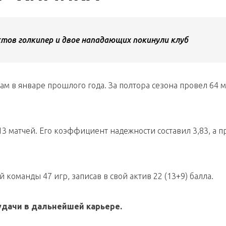
тов голкипер и двое нападающих покинули клуб
м в январе прошлого года. За полтора сезона провел 64 ма
13 матчей. Его коэффициент надежности составил 3,83, а п
 команды 47 игр, записав в свой актив 22 (13+9) балла.
удачи в дальнейшей карьере.