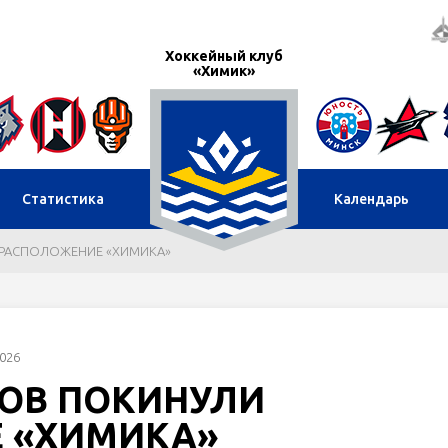
Хоккейный клуб
«Химик»
Статистика
Календарь
 РАСПОЛОЖЕНИЕ «ХИМИКА»
026
РОВ ПОКИНУЛИ
 «ХИМИКА»