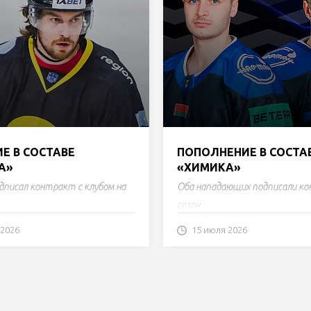
Е В СОСТАВЕ
ПОПОЛНЕНИЕ В СОСТА
А»
«ХИМИКА»
дписал контракт с клубом на
Оба нападающих подписали к
сезон
 2026
15 июля 2026